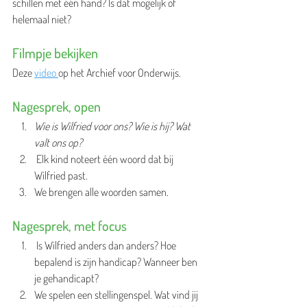
schillen met één hand? Is dat mogelijk of 
helemaal niet?
Filmpje bekijken
Deze 
video 
op het Archief voor Onderwijs.
Nagesprek, open
Wie is Wilfried voor ons? Wie is hij? Wat 
valt ons op?
 Elk kind noteert één woord dat bij 
Wilfried past. 
We brengen alle woorden samen.
Nagesprek, met focus
 Is Wilfried anders dan anders? Hoe 
bepalend is zijn handicap? Wanneer ben 
je gehandicapt?
We spelen een stellingenspel. Wat vind jij 