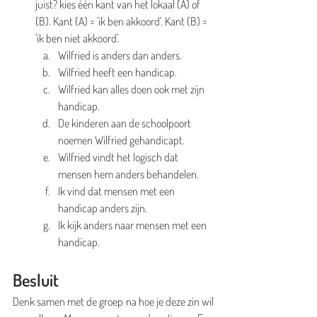
juist? kies één kant van het lokaal (A) of 
(B). Kant (A) = 'ik ben akkoord'. Kant (B) = 
'ik ben niet akkoord'.
Wilfried is anders dan anders.
Wilfried heeft een handicap.
Wilfried kan alles doen ook met zijn 
handicap.
De kinderen aan de schoolpoort 
noemen Wilfried gehandicapt.
Wilfried vindt het logisch dat 
mensen hem anders behandelen.
Ik vind dat mensen met een 
handicap anders zijn.
Ik kijk anders naar mensen met een 
handicap.
Besluit
Denk samen met de groep na hoe je deze zin wil 