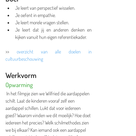
Je leert van perspectief wisselen.  
Je oefent in empathie. 
Je leert morele vragen stellen. 
Je leert dat jij en anderen denken en 
kijken vanuit hun eigen referentiekader.
>> 
overzicht van alle doelen in 
cultuurbeschouwing
Werkvorm
Opwarming
 In het filmpje zien we Wilfried die aardappelen 
schilt. Laat de kinderen vooraf zelf een 
aardappel schillen. Lukt dat voor iedereen 
goed? Waarom vinden we dit moeilijk? Hoe doet 
iedereen het precies? Welk schilmethodes zien 
we bij elkaar? Kan iemand ook een aardappel 