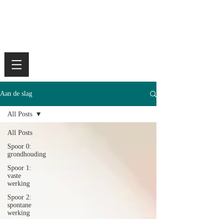
Aan de slag
All Posts
All Posts
Spoor 0:
grondhouding
Spoor 1:
vaste
werking
Spoor 2:
spontane
werking