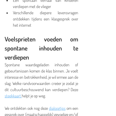
Een spontaan verhaal van kinderen 
verdiepen met de vlieger
Verschillende diepere levensvragen 
ontdekken tijdens een klasgesprek over 
het internet
Voelsprieten voeden om 
spontane inhouden te 
verdiepen
Spontane waardegeladen inhouden of 
gebeurtenissen komen de klas binnen. Je voelt 
interesse en betrokkenheid, je wil ermee aan de 
slag. Welke randvoorwaarden creëer je zodat je 
dit cultuurbeschouwend kan verdiepen? Deze 
steekkaart 
helpt je op weg.
We ontdekten ook nog deze 
dialoogtips
 om een 
gesprek over (maatschappelijk) gevoelige en/of 