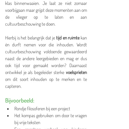
klas binnenwaaien. Je laat ze niet zomaar 
voorbijgaan maar grijpt deze momenten aan om 
de vlieger op te laten en aan 
cultuurbeschouwing te doen.
Hierbij is het belangrijk dat je 
tijd en ruimte
 kan 
én durft nemen voor die inhouden. Wordt 
cultuurbeschouwing voldoende gewaardeerd 
naast de andere leergebieden en mag er dus 
ook tijd voor gemaakt worden? Daarnaast 
ontwikkel je als begeleider sterke 
voelsprieten
om dit soort inhouden op te merken en te 
capteren. 
Bijvoorbeeld: 
Rondje filosoferen bij een project
Het kompas gebruiken om door te vragen 
bij vrije teksten