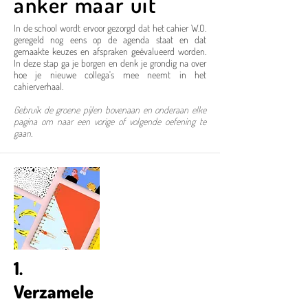
anker maar uit
In de school wordt ervoor gezorgd dat het cahier W.O.
geregeld nog eens op de agenda staat en dat
gemaakte keuzes en afspraken geëvalueerd worden.
In deze stap ga je borgen en denk je grondig na over
hoe je nieuwe collega's mee neemt in het
cahierverhaal.
Gebruik de groene pijlen bovenaan en onderaan elke
pagina om naar een vorige of volgende oefening te
gaan.
1.
Verzamele