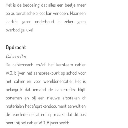
Het is de bedoeling dat alles een beetje meer
op automatische piloot kan verlopen. Maar een
jaarlijks groot onderhoud is zeker geen
overbodige luxe!
Opdracht
Cahierreflex
De cahiercoach en/of het kernteam cahier
W.O. blijven het aanspreekpunt op school voor
het cahier én voor wereldoriëntatie. Het is
belangrijk dat iemand de cahierreflex blijft
opnemen en bij een nieuwe afspraken of
materialen het afsprakendocument aanvult en
de teamleden er attent op maakt dat dit ook
hoort bij het cahier W.O. Bijvoorbeeld: