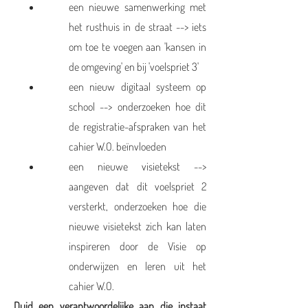
een nieuwe samenwerking met
het rusthuis in de straat --> iets
om toe te voegen aan 'kansen in
de omgeving' en bij 'voelspriet 3'
een nieuw digitaal systeem op
school --> onderzoeken hoe dit
de registratie-afspraken van het
cahier W.O. beïnvloeden
een nieuwe visietekst -->
aangeven dat dit voelspriet 2
versterkt, onderzoeken hoe die
nieuwe visietekst zich kan laten
inspireren door de Visie op
onderwijzen en leren uit het
cahier W.O.
Duid een verantwoordelijke aan die instaat