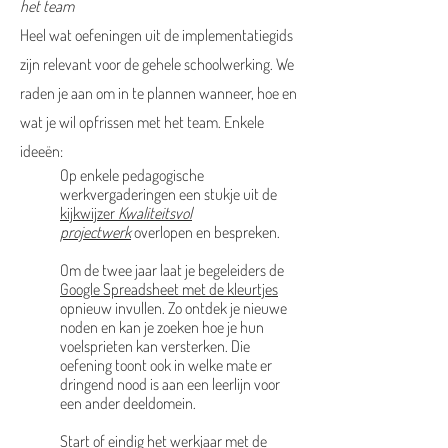
het team
Heel wat oefeningen uit de implementatiegids
zijn relevant voor de gehele schoolwerking. We
raden je aan om in te plannen wanneer, hoe en
wat je wil opfrissen met het team. Enkele
ideeën
:
Op enkele pedagogische
werkvergaderingen een stukje uit de
kijkwijzer
Kwaliteitsvol
projectwerk
overlopen en bespreken.
Om de twee jaar laat je begeleiders de
Google Spreadsheet met de kleurtjes
opnieuw invullen. Zo ontdek je nieuwe
noden en kan je zoeken hoe je hun
voelsprieten kan versterken. Die
oefening toont ook in welke mate er
dringend nood is aan een leerlijn voor
een ander deeldomein.
Start of eindig het werkjaar met de