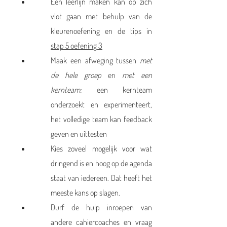
Een leerlijn maken kan op zich
vlot gaan met behulp van de
kleurenoefening en de tips in
stap 5 oefening 3
Maak een afweging tussen
met
de hele groep
en
met een
kernteam:
een kernteam
onderzoekt en experimenteert,
het volledige team kan feedback
geven en uittesten
Kies zoveel mogelijk voor wat
dringend is en hoog op de agenda
staat van iedereen. Dat heeft het
meeste kans op slagen.
Durf de hulp inroepen van
andere cahiercoaches en vraag