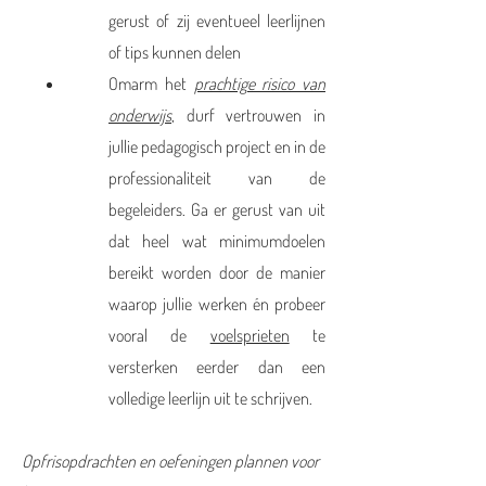
gerust of zij eventueel leerlijnen
of tips kunnen delen
Omarm het
prachtige risico van
onderwijs
, durf vertrouwen in
jullie pedagogisch project en in de
professionaliteit van de
begeleiders. Ga er gerust van uit
dat heel wat minimumdoelen
bereikt worden door de manier
waarop jullie werken én probeer
vooral de
voelsprieten
te
versterken eerder dan een
volledige leerlijn uit te schrijven.
Opfrisopdrachten en oefeningen plannen voor